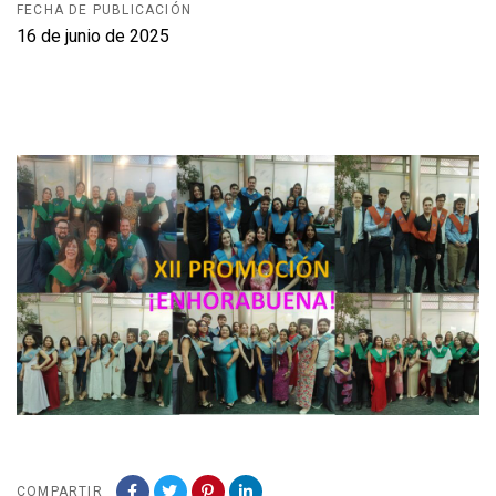
FECHA DE PUBLICACIÓN
16 de junio de 2025
COMPARTIR