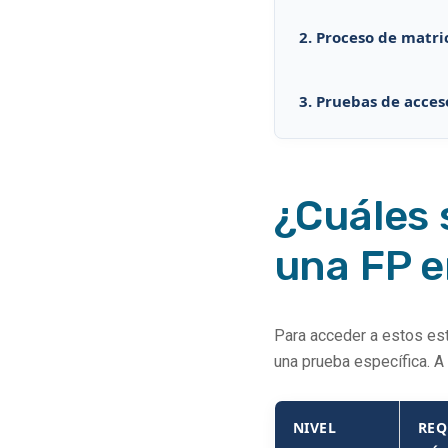
2. Proceso de matri
3. Pruebas de acces
¿Cuáles 
una FP 
Para acceder a estos estu
una prueba específica. A
NIVEL
REQ