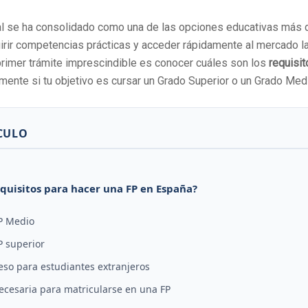
al se ha consolidado como una de las opciones educativas má
rir competencias prácticas y acceder rápidamente al mercado la
 primer trámite imprescindible es conocer cuáles son los
requisit
mente si tu objetivo es cursar un Grado Superior o un Grado Med
ÍCULO
requisitos para hacer una FP en España?
FP Medio
P superior
eso para estudiantes extranjeros
cesaria para matricularse en una FP