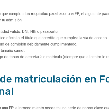
 que cumples los
requisitos para hacer una FP
, el siguiente pa
 tu admisión:
idad válido: DNI, NIE o pasaporte.
co oficial o el título que acredite que cumples la vía de acceso.
itud de admisión debidamente cumplimentado.
 tamaño carnet.
go de tasas de secretaría o matrícula (siempre que el centro lo re
de matriculación en 
nal
n una FP
, el procedimiento necesita una serie de pasos clave q