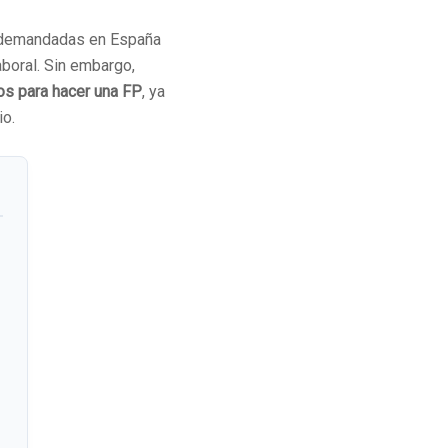
s demandadas en España
boral. Sin embargo,
os para hacer una FP
, ya
io.