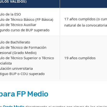
TULOS VÁLIDOS)
tulo de la ESO
17 años cumplidos (o cum
tulo de Técnico Básico (FP Básica)
tulo de Técnico Auxiliar
natural de la convocatoria
egundo curso de BUP superado
tulo de Bachillerato
tulo de Técnico de Formación
esional (Grado Medio)
tulo de Técnico Superior o Técnico
19 años cumplidos
cialista
tulación universitaria
ntiguo BUP o COU superado
para FP Medio