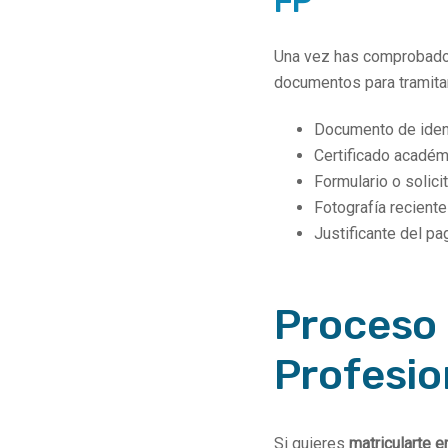
FP
Una vez has comprobado
documentos para tramitar
Documento de ident
Certificado académi
Formulario o solic
Fotografía reciente
Justificante del pa
Proceso 
Profesio
Si quieres
matricularte e