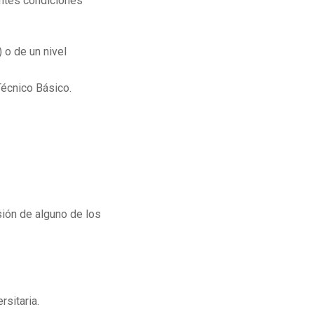
entes condiciones
 o de un nivel
Técnico Básico.
sión de alguno de los
rsitaria.