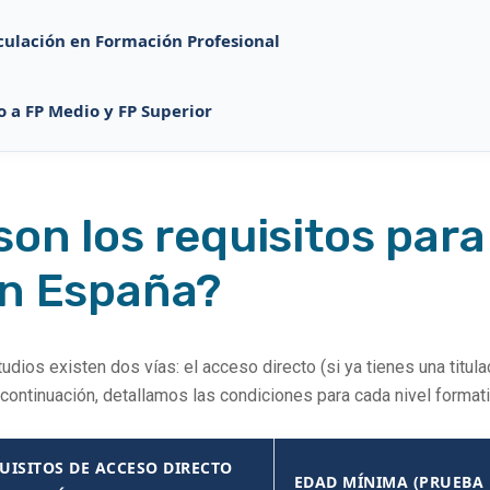
culación en Formación Profesional
o a FP Medio y FP Superior
son los requisitos para
en España?
dios existen dos vías: el acceso directo (si ya tienes una titul
 continuación, detallamos las condiciones para cada nivel formati
UISITOS DE ACCESO DIRECTO
EDAD MÍNIMA (PRUEBA 