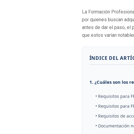
La Formación Profesion
por quienes buscan adqui
antes de dar el paso, el
que estos varían notable
ÍNDICE DEL ART
1. ¿Cuáles son los 
• Requisitos para 
• Requisitos para F
• Requisitos de acc
• Documentación ne