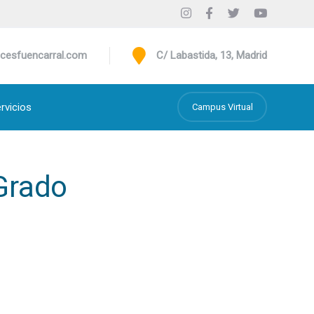
cesfuencarral.com
C/ Labastida, 13, Madrid
rvicios
Campus Virtual
Grado