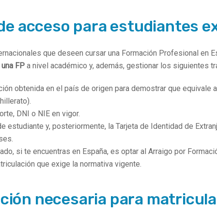
de acceso para estudiantes e
ternacionales que deseen cursar una Formación Profesional en 
r una FP
a nivel académico y, además, gestionar los siguientes tr
ción obtenida en el país de origen para demostrar que equivale a
illerato).
rte, DNI o NIE en vigor.
de estudiante y, posteriormente, la Tarjeta de Identidad de Extranj
ses.
isado, si te encuentras en España, es optar al Arraigo por Formaci
iculación que exige la normativa vigente.
ión necesaria para matricula