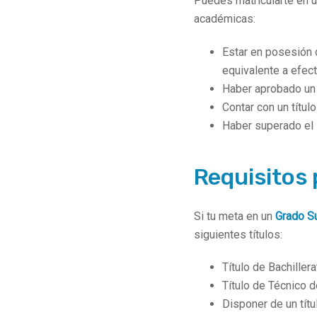
Puedes matricularte en 
académicas:
Estar en posesión d
equivalente a efec
Haber aprobado un c
Contar con un títul
Haber superado el 
Requisitos 
Si tu meta en un
Grado S
siguientes títulos:
Título de Bachiller
Título de Técnico 
Disponer de un títul