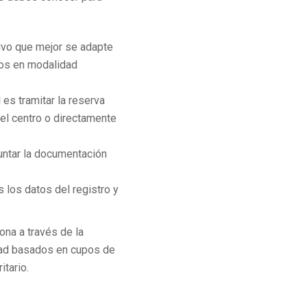
tivo que mejor se adapte
dios en modalidad
 es tramitar la reserva
del centro o directamente
untar la documentación
 los datos del registro y
ona a través de la
idad basados en cupos de
itario.