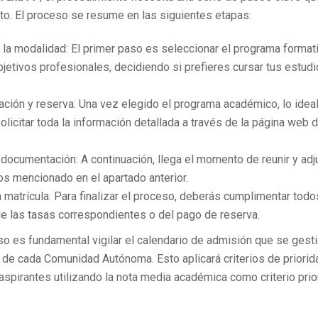
ito. El proceso se resume en las siguientes etapas:
y la modalidad: El primer paso es seleccionar el programa forma
bjetivos profesionales, decidiendo si prefieres cursar tus estu
ación y reserva: Una vez elegido el programa académico, lo ideal
licitar toda la información detallada a través de la página web 
 documentación: A continuación, llega el momento de reunir y adj
s mencionado en el apartado anterior.
 matrícula: Para finalizar el proceso, deberás cumplimentar todos
de las tasas correspondientes o del pago de reserva.
o es fundamental vigilar el calendario de admisión que se gesti
 de cada Comunidad Autónoma. Esto aplicará criterios de prior
aspirantes utilizando la nota media académica como criterio prior