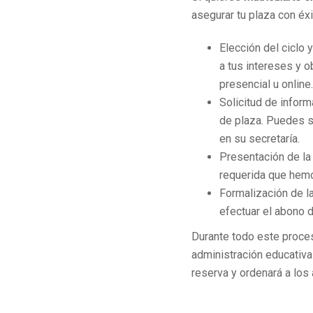
asegurar tu plaza con éx
Elección del ciclo 
a tus intereses y o
presencial u online.
Solicitud de inform
de plaza. Puedes so
en su secretaría.
Presentación de la
requerida que hemo
Formalización de la
efectuar el abono 
Durante todo este proces
administración educativa
reserva y ordenará a los 