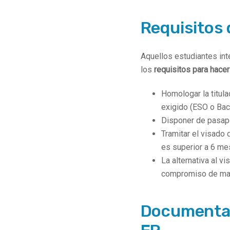
Requisitos 
Aquellos estudiantes in
los
requisitos para hace
Homologar la titula
exigido (ESO o Bach
Disponer de pasapo
Tramitar el visado 
es superior a 6 me
La alternativa al v
compromiso de matr
Documentac